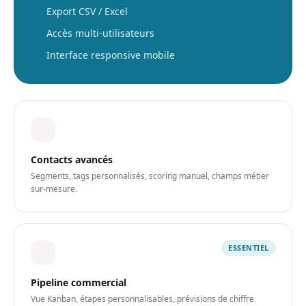
Export CSV / Excel
Accès multi-utilisateurs
Interface responsive mobile
Contacts avancés
Segments, tags personnalisés, scoring manuel, champs métier
sur-mesure.
ESSENTIEL
Pipeline commercial
Vue Kanban, étapes personnalisables, prévisions de chiffre