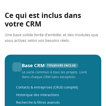
Ce qui est inclus dans
votre CRM
Une base solide livrée d'emblée, et des modules que
vous activez selon vos besoins réels.
Base CRM
TOUJOURS INCLUS
Le socle commun à tous les projets. Livré
dans chaque CRM sans exception.
Contacts & entreprises (CRUD complet)
Historique des interactions
Recherche & filtres avancés