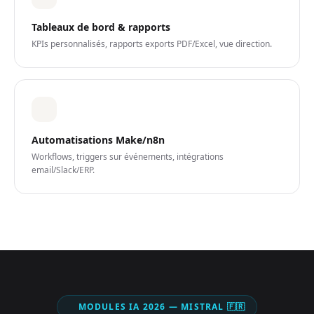
Tableaux de bord & rapports
KPIs personnalisés, rapports exports PDF/Excel, vue direction.
Automatisations Make/n8n
Workflows, triggers sur événements, intégrations
email/Slack/ERP.
MODULES IA 2026 — MISTRAL 🇫🇷