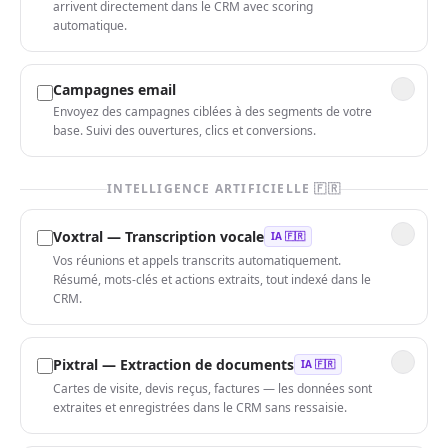
arrivent directement dans le CRM avec scoring
automatique.
Campagnes email
Envoyez des campagnes ciblées à des segments de votre
base. Suivi des ouvertures, clics et conversions.
INTELLIGENCE ARTIFICIELLE 🇫🇷
Voxtral — Transcription vocale
IA 🇫🇷
Vos réunions et appels transcrits automatiquement.
Résumé, mots-clés et actions extraits, tout indexé dans le
CRM.
Pixtral — Extraction de documents
IA 🇫🇷
Cartes de visite, devis reçus, factures — les données sont
extraites et enregistrées dans le CRM sans ressaisie.