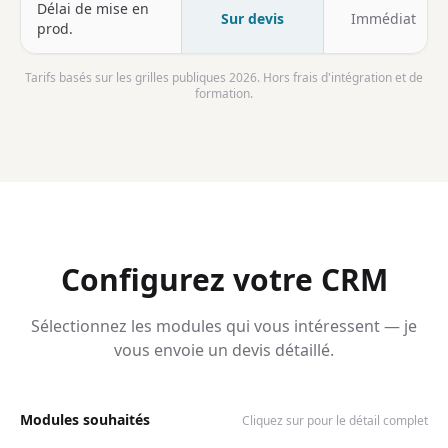
Délai de mise en
Sur devis
Immédiat
prod.
Tarifs basés sur les grilles publiques 2026. Hors frais d'intégration et de
formation.
Configurez votre CRM
Sélectionnez les modules qui vous intéressent — je
vous envoie un devis détaillé.
Modules souhaités
Cliquez sur
pour le détail complet