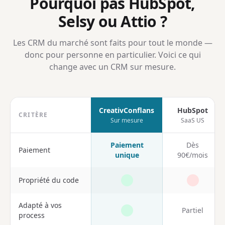
Pourquoi pas HubSpot,
Selsy ou Attio ?
Les CRM du marché sont faits pour tout le monde —
donc pour personne en particulier. Voici ce qui
change avec un CRM sur mesure.
CreativConflans
HubSpot
CRITÈRE
Sur mesure
SaaS US
Paiement
Dès
Paiement
unique
90€/mois
Propriété du code
Adapté à vos
Partiel
process