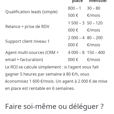
place
mensuel
800 – 1
30 – 80
Qualification leads (simple)
500 €
€/mois
1 500 – 3
50 – 120
Relance + prise de RDV
000 €
€/mois
2 000 – 4
80 – 200
Support client niveau 1
000 €
€/mois
Agent multi-sources (CRM +
4 000 – 8
150 – 400
email + facturation)
000 €
€/mois
Le ROI se calcule simplement : si l'agent vous fait
gagner 5 heures par semaine à 80 €/h, vous
économisez 1 600 €/mois. Un agent à 2 000 € de mise
en place est rentable en 6 semaines.
Faire soi-même ou déléguer ?