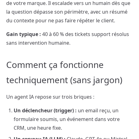
de votre marque. Il escalade vers un humain dès que
la question dépasse son périmètre, avec un résumé
du contexte pour ne pas faire répéter le client.
Gain typique :
40 à 60 % des tickets support résolus
sans intervention humaine.
Comment ça fonctionne
techniquement (sans jargon)
Un agent IA repose sur trois briques :
Un déclencheur (trigger) :
un email reçu, un
formulaire soumis, un événement dans votre
CRM, une heure fixe.
Un cerveau IA (LLM) :
Claude, GPT-4o ou Mistral,