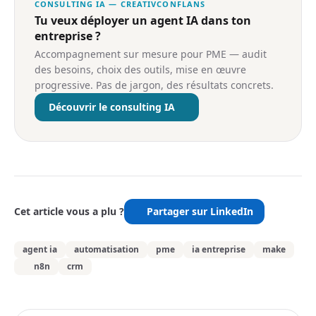
CONSULTING IA — CREATIVCONFLANS
Tu veux déployer un agent IA dans ton
entreprise ?
Accompagnement sur mesure pour PME — audit
des besoins, choix des outils, mise en œuvre
progressive. Pas de jargon, des résultats concrets.
Découvrir le consulting IA
Cet article vous a plu ?
Partager sur LinkedIn
agent ia
automatisation
pme
ia entreprise
make
n8n
crm