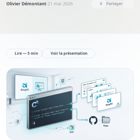
Olivier Démontant
·
21 mai 2026
0
Partager
Lire — 5 min
Voir la présentation