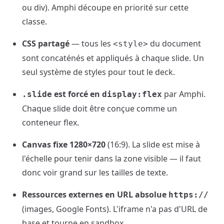
ou div). Amphi découpe en priorité sur cette
classe.
CSS partagé
— tous les
du document
<style>
sont concaténés et appliqués à chaque slide. Un
seul système de styles pour tout le deck.
est forcé en
par Amphi.
.slide
display:flex
Chaque slide doit être conçue comme un
conteneur flex.
Canvas fixe 1280×720
(16:9). La slide est mise à
l'échelle pour tenir dans la zone visible — il faut
donc voir grand sur les tailles de texte.
Ressources externes en URL absolue
https://
(images, Google Fonts). L'iframe n'a pas d'URL de
base et tourne en sandbox.