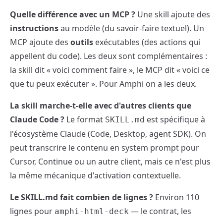
Quelle différence avec un MCP ?
Une skill ajoute des
instructions
au modèle (du savoir-faire textuel). Un
MCP ajoute des
outils
exécutables (des actions qui
appellent du code). Les deux sont complémentaires :
la skill dit « voici comment faire », le MCP dit « voici ce
que tu peux exécuter ». Pour Amphi on a les deux.
La skill marche-t-elle avec d'autres clients que
Claude Code ?
Le format
est spécifique à
SKILL.md
l'écosystème Claude (Code, Desktop, agent SDK). On
peut transcrire le contenu en system prompt pour
Cursor, Continue ou un autre client, mais ce n'est plus
la même mécanique d'activation contextuelle.
Le SKILL.md fait combien de lignes ?
Environ 110
lignes pour
— le contrat, les
amphi-html-deck