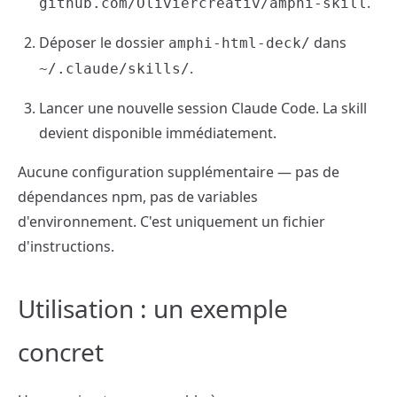
.
github.com/Oliviercreativ/amphi-skill
Déposer le dossier
dans
amphi-html-deck/
.
~/.claude/skills/
Lancer une nouvelle session Claude Code. La skill
devient disponible immédiatement.
Aucune configuration supplémentaire — pas de
dépendances npm, pas de variables
d'environnement. C'est uniquement un fichier
d'instructions.
Utilisation : un exemple
concret