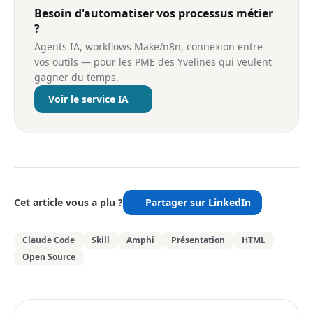
Besoin d'automatiser vos processus métier
?
Agents IA, workflows Make/n8n, connexion entre
vos outils — pour les PME des Yvelines qui veulent
gagner du temps.
Voir le service IA
Cet article vous a plu ?
Partager sur LinkedIn
Claude Code
Skill
Amphi
Présentation
HTML
Open Source