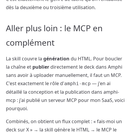
dès la deuxième ou troisième utilisation.
Aller plus loin : le MCP en
complément
La skill couvre la
génération
du HTML. Pour boucler
la chaîne et
publier
directement le deck dans Amphi
sans avoir à uploader manuellement, il faut un MCP.
C'est exactement le rôle d'
— j'en ai
amphi-mcp
détaillé la conception et la publication dans
amphi-
mcp : j'ai publié un serveur MCP pour mon SaaS, voici
pourquoi
.
Combinés, on obtient un flux complet : « fais-moi un
deck sur X » → la skill génère le HTML → le MCP le