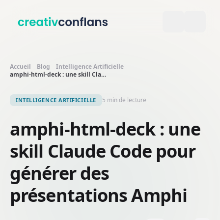
Aller au contenu principal
Accueil
Blog
Intelligence Artificielle
amphi-html-deck : une skill Claude Code pour générer des présentations Amphi
5 min de lecture
INTELLIGENCE ARTIFICIELLE
amphi-html-deck : une
skill Claude Code pour
générer des
présentations Amphi