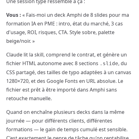
Une session type ressemble à ça :
Vous :
« Fais-moi un deck Amphi de 8 slides pour ma
formation IA en PME : intro, état du marché, 3 cas
d'usage, ROI, risques, CTA. Style sobre, palette
beige/noir. »
Claude lit la skill, comprend le contrat, et génère un
fichier HTML autonome avec 8 sections
, du
.slide
CSS partagé, des tailles de typo adaptées à un canvas
1280×720, et des Google Fonts en URL absolue. Le
fichier est prêt à être importé dans Amphi sans
retouche manuelle.
Quand on enchaîne plusieurs decks dans la même
journée — pour différents clients, différentes
formations — le gain de temps cumulé est sensible.
C'est exactement le genre de tâche qu'on rentabilise